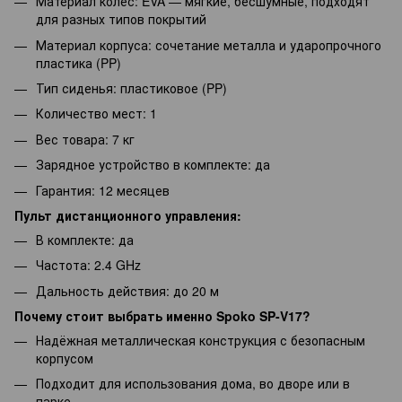
Материал колёс: EVA — мягкие, бесшумные, подходят
для разных типов покрытий
Материал корпуса: сочетание металла и ударопрочного
пластика (PP)
Тип сиденья: пластиковое (PP)
Количество мест: 1
Вес товара: 7 кг
Зарядное устройство в комплекте: да
Гарантия: 12 месяцев
Пульт дистанционного управления:
В комплекте: да
Частота: 2.4 GHz
Дальность действия: до 20 м
Почему стоит выбрать именно Spoko SP-V17?
Надёжная металлическая конструкция с безопасным
корпусом
Подходит для использования дома, во дворе или в
парке