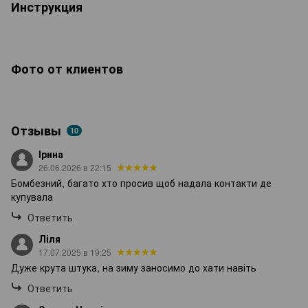
Инструкция
Фото от клиентов
Отзывы
10
Ірина
26.06.2026 в 22:15
Бомбезний, багато хто просив щоб надала контакти де
купувала
Ответить
Ліля
17.07.2025 в 19:25
Дуже крута штука, на зиму заносимо до хати навіть
Ответить