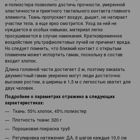
и полиэстера позволило достичь прочности, умеренной
эластичности и приятного тактильного контакта главного
элемента. Ткань пропускает воздух, дышит, не натирает
участки тела, а еще ярко смотрится. Уход за ней не
нуждается в особых навыках, материал легко
просушивается в случае намокания. Кратковременное
воздействие ультрафиолетовых лучей не причинит вреда.
Но следует помнить, что близкий контакт с открытым
пламенем может испортить гамак, поскольку в состав
входит хлопок.
Длина головной части достигает 2 м, поэтому заказать
двухместный гамак уверенно могут люди достаточно
высокие ростом, а ширины в 1,5 м с легкостью хватит для
двух человек.
Подробнее о параметрах отражено в следующих
характеристиках:
Ткань: 55% хлопок, 45% полиэстер
Плотность ткани: 320 г
Порошковая покраска труб
Регулировка натяжения: ДА, 6 шагов каждые 10,0 см