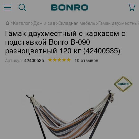
Каталог
Дом и сад
Складная мебель
Гамак двухместный
Гамак двухместный с каркасом с
подставкой Bonro B-090
разноцветный 120 кг (42400535)
Артикул:
42400535
10 отзывов