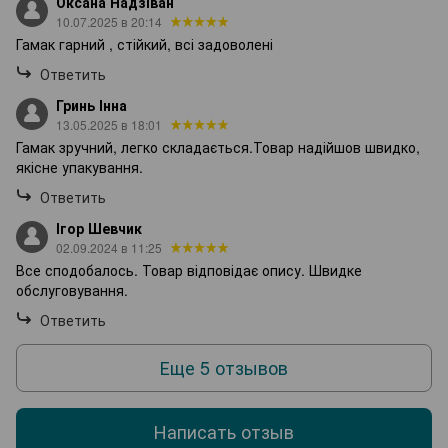
Оксана Надзіван
10.07.2025 в 20:14
Гамак гарний , стійкий, всі задоволені
Ответить
Гринь Інна
13.05.2025 в 18:01
Гамак зручний, легко складається.Товар надійшов швидко,
якісне упакування.
Ответить
Ігор Шевчик
02.09.2024 в 11:25
Все сподобалось. Товар відповідає опису. Швидке
обслуговування.
Ответить
Еще 5 отзывов
Написать отзыв