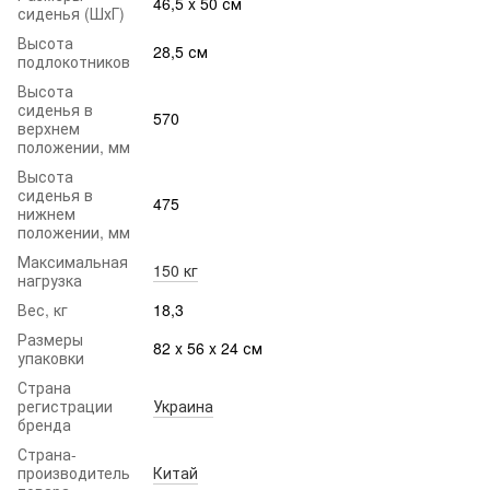
46,5 x 50 см
сиденья (ШхГ)
Высота
28,5 см
подлокотников
Высота
сиденья в
570
верхнем
положении, мм
Высота
сиденья в
475
нижнем
положении, мм
Максимальная
150 кг
нагрузка
Вес, кг
18,3
Размеры
82 x 56 x 24 см
упаковки
Страна
регистрации
Украина
бренда
Страна-
производитель
Китай