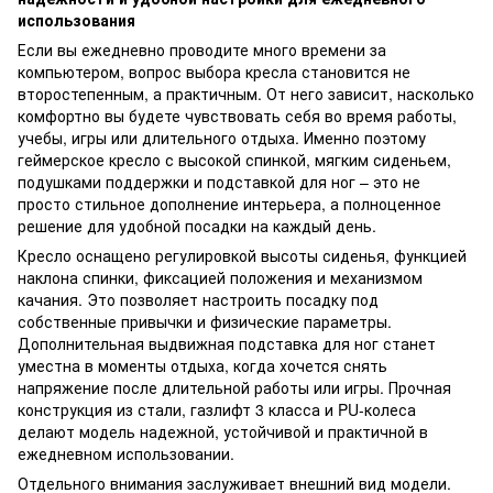
использования
Если вы ежедневно проводите много времени за
компьютером, вопрос выбора кресла становится не
второстепенным, а практичным. От него зависит, насколько
комфортно вы будете чувствовать себя во время работы,
учебы, игры или длительного отдыха. Именно поэтому
геймерское кресло с высокой спинкой, мягким сиденьем,
подушками поддержки и подставкой для ног – это не
просто стильное дополнение интерьера, а полноценное
решение для удобной посадки на каждый день.
Кресло оснащено регулировкой высоты сиденья, функцией
наклона спинки, фиксацией положения и механизмом
качания. Это позволяет настроить посадку под
собственные привычки и физические параметры.
Дополнительная выдвижная подставка для ног станет
уместна в моменты отдыха, когда хочется снять
напряжение после длительной работы или игры. Прочная
конструкция из стали, газлифт 3 класса и PU-колеса
делают модель надежной, устойчивой и практичной в
ежедневном использовании.
Отдельного внимания заслуживает внешний вид модели.