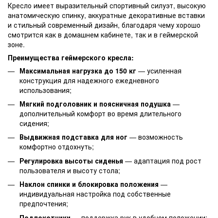
Кресло имеет выразительный спортивный силуэт, высокую
анатомическую спинку, аккуратные декоративные вставки
и стильный современный дизайн, благодаря чему хорошо
смотрится как в домашнем кабинете, так и в геймерской
зоне.
Преимущества геймерского кресла:
Максимальная нагрузка до 150 кг
— усиленная
конструкция для надежного ежедневного
использования;
Мягкий подголовник и поясничная подушка
—
дополнительный комфорт во время длительного
сидения;
Выдвижная подставка для ног
— возможность
комфортно отдохнуть;
Регулировка высоты сиденья
— адаптация под рост
пользователя и высоту стола;
Наклон спинки и блокировка положения
—
индивидуальная настройка под собственные
предпочтения;
Подлокотники
— поддержка рук в удобном положении;