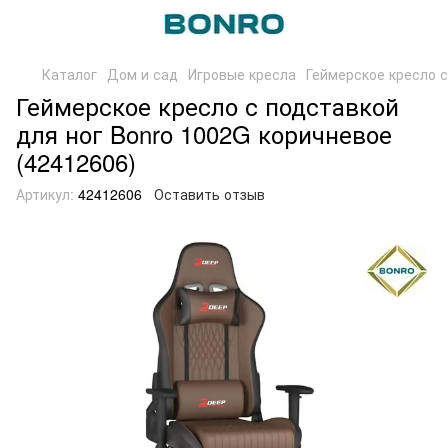
Каталог
Дом и сад
Игровые кресла
Геймерское кресло с
Геймерское кресло с подставкой
для ног Bonro 1002G коричневое
(42412606)
Артикул:
42412606
Оставить отзыв