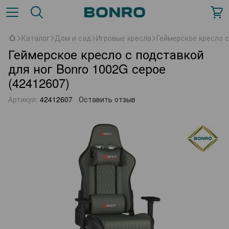
Каталог
Дом и сад
Игровые кресла
Геймерское кресло с
Геймерское кресло с подставкой
для ног Bonro 1002G серое
(42412607)
Артикул:
42412607
Оставить отзыв