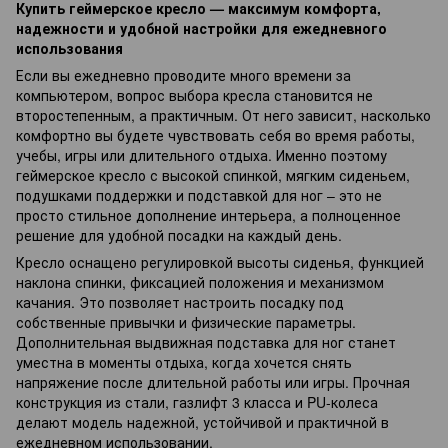
Купить геймерское кресло — максимум комфорта,
надежности и удобной настройки для ежедневного
использования
Если вы ежедневно проводите много времени за
компьютером, вопрос выбора кресла становится не
второстепенным, а практичным. От него зависит, насколько
комфортно вы будете чувствовать себя во время работы,
учебы, игры или длительного отдыха. Именно поэтому
геймерское кресло с высокой спинкой, мягким сиденьем,
подушками поддержки и подставкой для ног – это не
просто стильное дополнение интерьера, а полноценное
решение для удобной посадки на каждый день.
Кресло оснащено регулировкой высоты сиденья, функцией
наклона спинки, фиксацией положения и механизмом
качания. Это позволяет настроить посадку под
собственные привычки и физические параметры.
Дополнительная выдвижная подставка для ног станет
уместна в моменты отдыха, когда хочется снять
напряжение после длительной работы или игры. Прочная
конструкция из стали, газлифт 3 класса и PU-колеса
делают модель надежной, устойчивой и практичной в
ежедневном использовании.