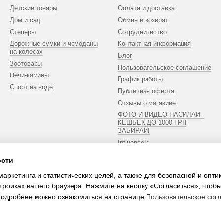
Детские товары
Оплата и доставка
Дом и сад
Обмен и возврат
Степеры
Сотрудничество
Дорожные сумки и чемоданы
Контактная информация
на колесах
Блог
Зоотовары
Пользовательское соглашение
Печи-камины
График работы
Спорт на воде
Публичная оферта
Отзывы о магазине
ФОТО И ВИДЕО НАСИЛАЙ -
КЕШБЕК ДО 1000 ГРН
ЗАБИРАЙ!
Influencers
ости
Мы в соцсетях
маркетинга и статистических целей, а также для безопасной и опт
тройках вашего браузера. Нажмите на кнопку «Согласиться», чтобы
 Подробнее можно ознакомиться на странице
Пользовательское сог