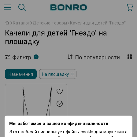
Каталог
Детские товары
Качели для детей "Гнездо"
Качели для детей 'Гнездо' на
площадку
Фильтр
По популярности
1
Назначения
На площадку
Мы заботимся о вашей конфиденциальности
Этот веб-сайт использует файлы cookie для маркетинга