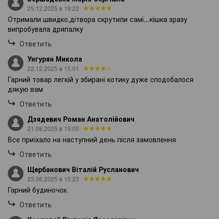
25.12.2025 в 19:22
Отримали швидко,дітвора скрутили самі...кішка зразу
випробувала дряпалку
Ответить
Унгурян Микола
22.12.2025 в 15:01
Гарний товар легкій у збирані котику дуже сподобалося
дякую вам
Ответить
Дзядевич Роман Анатолійович
21.08.2025 в 15:00
Все приїхало на наступний день після замовлення
Ответить
Щербанович Віталій Русланович
23.06.2025 в 15:23
Гарний будиночок
Ответить