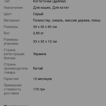
Тип
Когтеточки (дряпки)
Назначения
Для кошек, Для котят
Цвет
Серый
Материал
Полиэстер, сизаль, массив дерева, плюш
Размеры
30 x 30 x 60 см
Вес
2,85 кг
Размеры
33 х 32 х 12 см
упаковки
Страна
регистрации
Украина
бренда
Страна-
производитель
Китай
товара
Гарантия
12 месяцев
Примерная
стоимость
170 грн
доставки