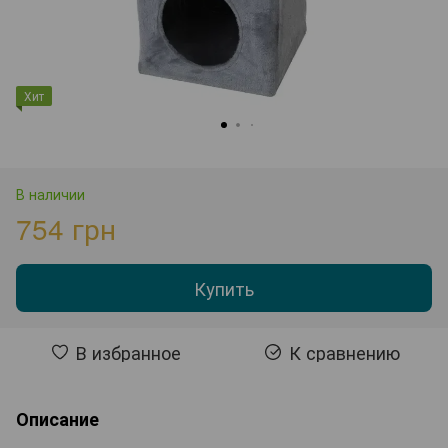
Хит
В наличии
754 грн
Купить
В избранное
К сравнению
Описание