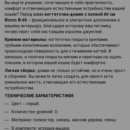
Вы ищете решение, сочетающее в себе практичность,
комфорт и отвечающее естественным потребностям вашей
кошки? Перед вами
когтеточка-домик с полкой 60 см
Bonro B-95
– функциональное и элегантное дополнение к
вашему интерьеру, благодаря которому ваш питомец
почувствует себя настоящим королем джунглей.
Крепкие материалы:
когтеточка покрыта крепкими,
грубыми конопляными волокнами, которые обеспечивают
превосходную поверхность для стачивания когтей. И
капюшон, и полочка покрыты мягким и приятным на ощупь
плюшем, в котором вашей кошке будет комфортно.
Легкая сборка:
домик не только устойчив, но и очень прост
в сборнике. Вы можете легко создать для своего кота
уникальное место, отвечающее его естественным
потребностям.
ТЕХНИЧЕСКИЕ ХАРАКТЕРИСТИКИ:
Цвет – серый;
Количество уровней: 3;
Материал: полиэстер, сизаль, массив дерева, плюш;
В комплекте: игрушка-мышка.