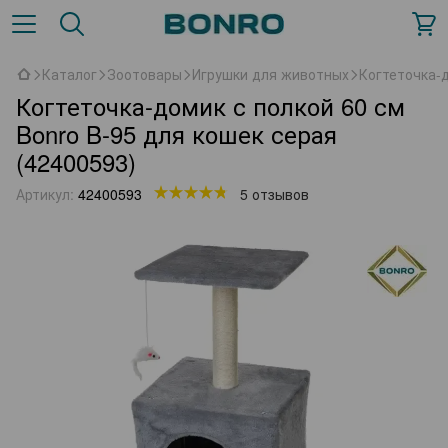
Каталог
Зоотовары
Игрушки для животных
Когтеточка-д
Когтеточка-домик с полкой 60 см
Bonro B-95 для кошек серая
(42400593)
Артикул:
42400593
5 отзывов