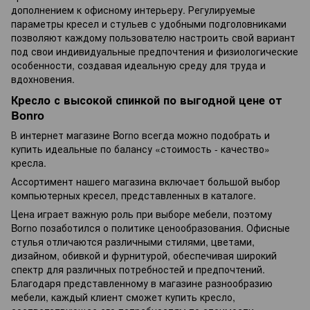
дополнением к офисному интерьеру. Регулируемые
параметры кресел и стульев с удобными подголовниками
позволяют каждому пользователю настроить свой вариант
под свои индивидуальные предпочтения и физиологические
особенности, создавая идеальную среду для труда и
вдохновения.
Кресло с высокой спинкой по выгодной цене от
Bonro
В интернет магазине Borno всегда можно подобрать и
купить идеальные по балансу «стоимость - качество»
кресла.
Ассортимент нашего магазина включает большой выбор
компьютерных кресел, представленных в каталоге.
Цена играет важную роль при выборе мебели, поэтому
Borno позаботился о политике ценообразования. Офисные
стулья отличаются различными стилями, цветами,
дизайном, обивкой и фурнитурой, обеспечивая широкий
спектр для различных потребностей и предпочтений.
Благодаря представленному в магазине разнообразию
мебели, каждый клиент сможет купить кресло,