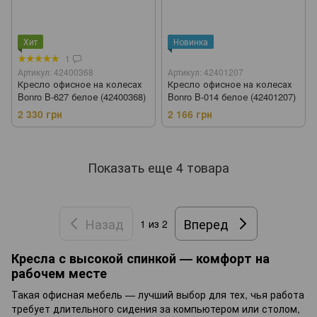
Хит
Новинка
1
Артикул: 42400368
Артикул: 42401207
Кресло офисное на колесах
Кресло офисное на колесах
Bonro B-627 белое (42400368)
Bonro B-014 белое (42401207)
2 330 грн
2 166 грн
Показать еще 4 товара
Назад
Вперед
1
из 2
Кресла с высокой спинкой — комфорт на
рабочем месте
Такая офисная мебель — лучший выбор для тех, чья работа
требует длительного сидения за компьютером или столом,