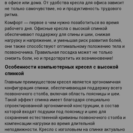
в офисе или дома. От удобства кресла для офиса зависит
не только самочувствие, но и продуктивность трудового
ритма.
Комфорт — первое о чем нужно позаботиться во время
рабочего дня. Офисные кресла с высокой спинкой
обеспечивают поддержку для спины и шеи, снижая
нагрузку и напряжение, и уменьшая риск развития болей,
они также способствуют оптимальному положению тела и
позвоночника. Правильная посадка может не только
снизить боли, но и предотвратить их возникновение!
Особенности компьютерных кресел с высокой
спинкой
Главным преимуществом кресел является эргономичная
конфигурация спинки, обеспечивающая поддержку всего
позвоночного столба, включая область поясницы и шеи.
Такой эффект спинка имеет благодаря специально
спроектированной эргономичной конструкции, в состав
которой входят подушки под поясницу и шею для
сохранения естественной кривизны позвоночного столба и
компенсации нагрузки во время длительной
неподвижности. Кресло с изголовьем на спинке актуально