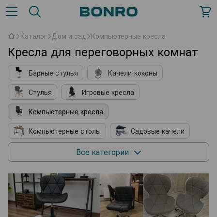
Каталог
Дом и сад
Компьютерные кресла
Кресла для переговорных комнат
Барные стулья
Качели-коконы
Стулья
Игровые кресла
Компьютерные кресла
Компьютерные столы
Садовые качели
Кухонные принадлежности
Мягкие кресла
Все категории
Косметические столики
Подставки для обуви
Комплектующие к мебели