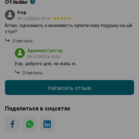
Отзывы
1
Ігор
29.12.2022 в 15:12
Вітаю, підскажить є можливість купити нову подушку на цій
стул?
Ответить
Администратор
29.12.2022 в 16:52
Ігор, доброго дня, на жаль ні
Ответить
Написать отзыв
Поделиться в соцсетях