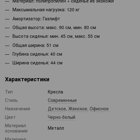
Материал: полипропилен + сиденье из экокожи
Максымальная нагрузка: 120 кг
Амортизатор: Газлифт
Общая высота: макс. 90 см, мин. 80 см
Высота сиденья: мин. 45 см, макс. 55 см
Общая ширина: 51 см
Глубина сиденья: 40 см
Ширина сиденья: 44 см
Характеристики
Тип
Кресла
Стиль
Современные
Назначения
Детское
,
Женское
,
Офисное
Цвет
Черно-белый
Материал
Металл
основания
Материал