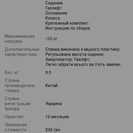
Сидения
Газлифт
Основание
Колеса
Крепежный комплект
Инструкция по сборке
Максимальная
120 кг
нагрузка
Дополнительные
Спинка виконана з міцного пластику;
характеристики
Регульована висота сидіння;
Амортизатор: Газліфт;
Легко зібрати всього за п'ять хвилин.
Вес, кг
9.5
Страна
производитель
Китай
товара
Страна
регистрации
Украина
бренда
Гарантия
12 месяцев
Примерная
стоимость
230 грн