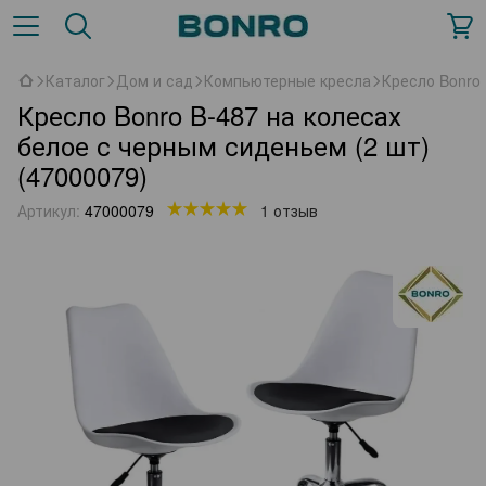
Каталог
Дом и сад
Компьютерные кресла
Кресло Bonro 
Кресло Bonro B-487 на колесах
белое с черным сиденьем (2 шт)
(47000079)
Артикул:
47000079
1 отзыв