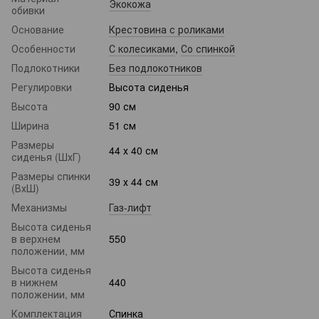
Экокожа
обивки
Основание
Крестовина с роликами
Особенности
С колесиками
,
Со спинкой
Подлокотники
Без подлокотников
Регулировки
Высота сиденья
Высота
90 см
Ширина
51 см
Размеры
44 х 40 см
сиденья (ШхГ)
Размеры спинки
39 х 44 см
(ВхШ)
Механизмы
Газ-лифт
Высота сиденья
в верхнем
550
положении, мм
Высота сиденья
в нижнем
440
положении, мм
Комплектация
Спинка