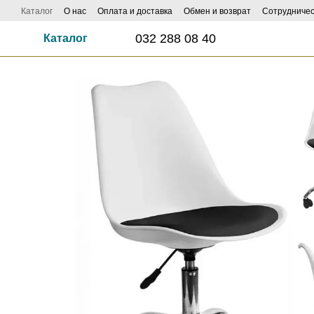
Перейти к основному контенту
Каталог
О нас
Оплата и доставка
Обмен и возврат
Сотрудничес
032 288 08 40
Каталог