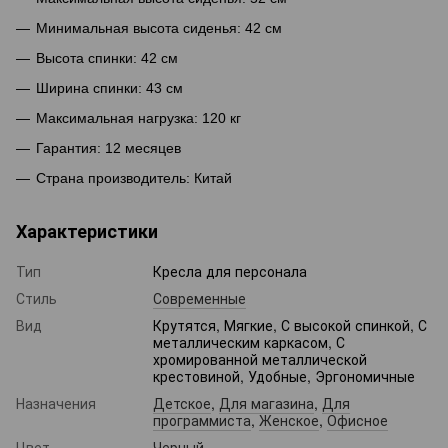
Минимальная высота сиденья: 42 см
Высота спинки: 42 см
Ширина спинки: 43 см
Максимальная нагрузка: 120 кг
Гарантия: 12 месяцев
Страна производитель: Китай
Характеристики
Тип
Кресла для персонала
Стиль
Современные
Вид
Крутятся, Мягкие, С высокой спинкой, С
металлическим каркасом, С
хромированной металлической
крестовиной, Удобные, Эргономичные
Назначения
Детское
,
Для магазина
,
Для
программиста
,
Женское
,
Офисное
Цвет
Черный