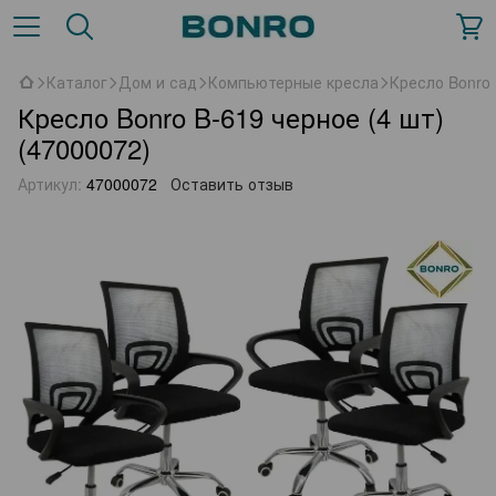
Каталог
Дом и сад
Компьютерные кресла
Кресло Bonro 
Кресло Bonro B-619 черное (4 шт)
(47000072)
Артикул:
47000072
Оставить отзыв