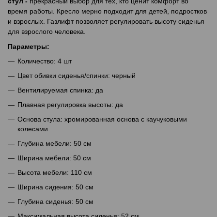
стул -
прекрасный выбор для тех, кто ценит комфорт во
время работы. Кресло мерно подходит для детей, подростков
и взрослых. Газлифт позволяет регулировать высоту сиденья
для взрослого человека.
Параметры:
Количество: 4 шт
Цвет обивки сиденья/спинки: черный
Вентилируемая спинка: да
Плавная регулировка высоты: да
Основа стула: хромированная основа с каучуковыми
колесами
Глубина мебели: 50 см
Ширина мебели: 50 см
Высота мебели: 110 см
Ширина сидения: 50 см
Глубина сиденья: 50 см
Максимальная высота сиденья: 52 см