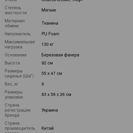
Степень
Мягкие
жесткости
Материал
Тканина
обивки
Наполнитель
PU Foam
Максимальная
130 кг
нагрузка
Основание
Березовая фанера
Высота
92 см
Размеры
55 х 47 см
сиденья (ШхГ)
Вес, кг
9
Размеры
83 x 58 x 26 см
упаковки
Страна
регистрации
Украина
бренда
Страна-
производитель
Китай
товара