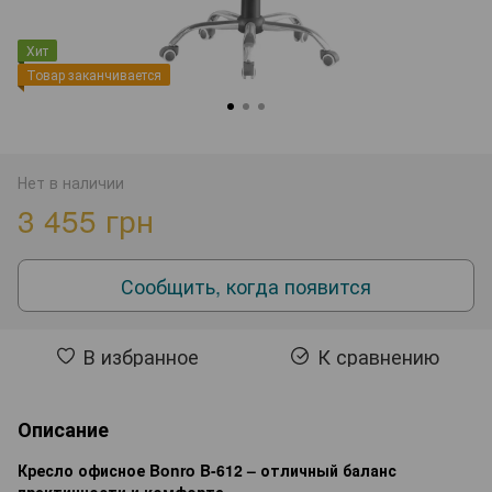
Хит
Товар заканчивается
Нет в наличии
3 455 грн
Сообщить, когда появится
В избранное
К сравнению
Описание
Кресло офисное Bonro B-612 – отличный баланс
практичности и комфорта