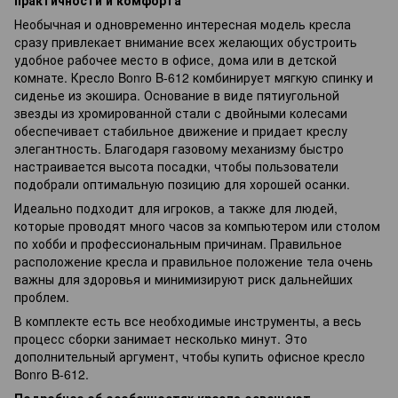
Необычная и одновременно интересная модель кресла
сразу привлекает внимание всех желающих обустроить
удобное рабочее место в офисе, дома или в детской
комнате. Кресло Bonro B-612 комбинирует мягкую спинку и
сиденье из экошира. Основание в виде пятиугольной
звезды из хромированной стали с двойными колесами
обеспечивает стабильное движение и придает креслу
элегантность. Благодаря газовому механизму быстро
настраивается высота посадки, чтобы пользователи
подобрали оптимальную позицию для хорошей осанки.
Идеально подходит для игроков, а также для людей,
которые проводят много часов за компьютером или столом
по хобби и профессиональным причинам. Правильное
расположение кресла и правильное положение тела очень
важны для здоровья и минимизируют риск дальнейших
проблем.
В комплекте есть все необходимые инструменты, а весь
процесс сборки занимает несколько минут. Это
дополнительный аргумент, чтобы купить офисное кресло
Bonro B-612.
Подробнее об особенностях кресла освещают