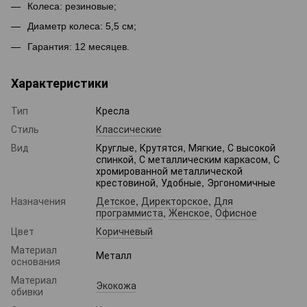
Колеса: резиновые;
Диаметр колеса: 5,5 см;
Гарантия: 12 месяцев.
Характеристики
Тип
Кресла
Стиль
Классические
Вид
Круглые, Крутятся, Мягкие, С высокой
спинкой, С металлическим каркасом, С
хромированной металлической
крестовиной, Удобные, Эргономичные
Назначения
Детское
,
Директорское
,
Для
программиста
,
Женское
,
Офисное
Цвет
Коричневый
Материал
Металл
основания
Материал
Экокожа
обивки