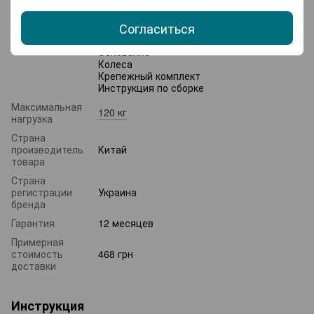
Комплектация
Спинка
Согласиться
Сидения
Газлифт
Основание
Колеса
Крепежный комплект
Инструкция по сборке
Максимальная
120 кг
нагрузка
Страна
производитель
Китай
товара
Страна
регистрации
Украина
бренда
Гарантия
12 месяцев
Примерная
стоимость
468 грн
доставки
Инструкция