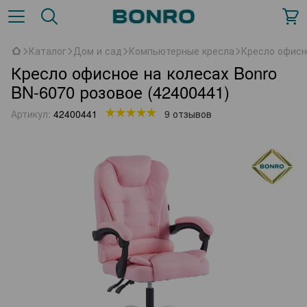
Каталог
Дом и сад
Компьютерные кресла
Кресло офисн
Кресло офисное на колесах Bonro
BN-6070 розовое (42400441)
Артикул:
42400441
9 отзывов