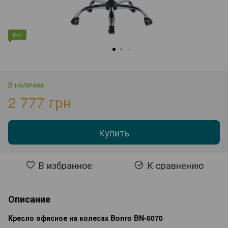
Хит
В наличии
2 777 грн
Купить
В избранное
К сравнению
Описание
Кресло офисное на колесах Bonro BN-6070