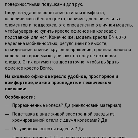
поверхностными подушками для рук.
Глядя на удачное сочетание стиля и комфорта,
классического белого цвета, наличие дополнительных
элементов и поддержек, это определенно отличная модель,
чтобы уверенно купить кресло офисное на колесах с
подставкой для ног. Конечно же, модель кресла BN-6070
наделена мобильностью, регуляцией по высоте,
откидывание спинки, круговое вращение, прочная основа и
колеса, которые мягко двигают по полу не оставляя
следов. Этих аргументов достаточно, чтобы выбрать
офисное кресло Bonro.
На сколько офисное кресло удобное, просторное и
комфортное, можно проследить в техническом
описании:
Особенности:
Прорезиненные колеса? Да (нейлоновый материал)
Подставка в виде живой заостренной звезды из
хромированной стали с двумя колесами? Да
Регулировка высоты сиденья? Да
функция наклона TILT позволяет приподнять и слегка