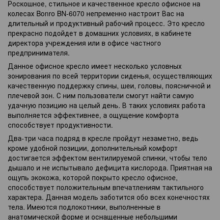
Роскошное, стильное и качественное кресло офисное на
колесах Bonro BN-6070 непременно настроит Вас на
длительный и продуктивный рабочий процесс. Это кресло
прекрасно подойдет в домашних условиях, в кабинете
директора учреждения или в офисе частного
предпринимателя.
Данное офисное кресло имеет несколько условных
зонирования по всей территории сиденья, осуществляющих
качественную поддержку спины, шеи, головы, поясничной и
плечевой зон. С ним пользователи смогут найти самую
удачную позицию на целый день. В таких условиях работа
выполняется эффективнее, а ощущение комфорта
способствует продуктивности.
Два-три часа подряд в кресле пройдут незаметно, ведь
кроме удобной позиции, дополнительный комфорт
достигается эффектом вентилируемой спинки, чтобы тело
дышало и не испытывало дефицита кислорода. Приятная на
ощупь экокожа, которой покрыто кресло офисное,
способствует положительным впечатлениям тактильного
характера. Данная модель заботится обо всех конечностях
тела. Имеются подлокотники, выполненные в
анатомической форме и оснащенные небольшими