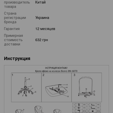
производитель
Китай
товара
Страна
регистрации
Украина
бренда
Гарантия
12 месяцев
Примерная
стоимость
632 грн
доставки
Инструкция