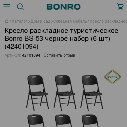
Каталог
Дом и сад
Складная мебель
Кресло раскладное
Кресло раскладное туристическое
Bonro BS-53 черное набор (6 шт)
(42401094)
Артикул:
42401094
Оставить отзыв