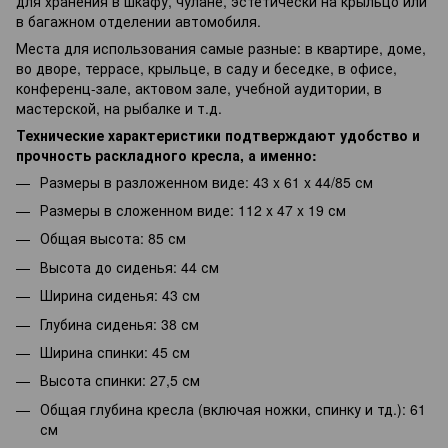
для хранения в шкафу, чулане, эстетически на крыльцо или
в багажном отделении автомобиля.
Места для использования самые разные: в квартире, доме,
во дворе, террасе, крыльце, в саду и беседке, в офисе,
конференц-зале, актовом зале, учебной аудитории, в
мастерской, на рыбалке и т.д.
Технические характеристики подтверждают удобство и
прочность раскладного кресла, а именно:
Размеры в разложенном виде: 43 x 61 x 44/85 см
Размеры в сложенном виде: 112 x 47 x 19 см
Общая высота: 85 см
Высота до сиденья: 44 см
Ширина сиденья: 43 см
Глубина сиденья: 38 см
Ширина спинки: 45 см
Высота спинки: 27,5 см
Общая глубина кресла (включая ножки, спинку и тд.): 61
см