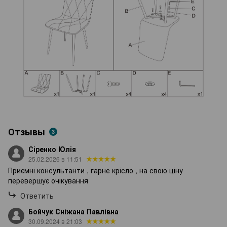
Отзывы
3
Сіренко Юлія
25.02.2026 в 11:51
Приємні консультанти , гарне крісло , на свою ціну
перевершує очікування
Ответить
Бойчук Сніжана Павлівна
30.09.2024 в 21:03