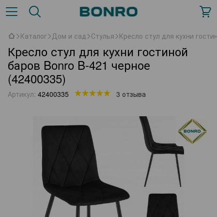
Каталог
Дом и сад
Стулья
Кресло стул для кухни гости
Кресло стул для кухни гостиной
баров Bonro B-421 черное
(42400335)
Артикул:
42400335
3 отзыва