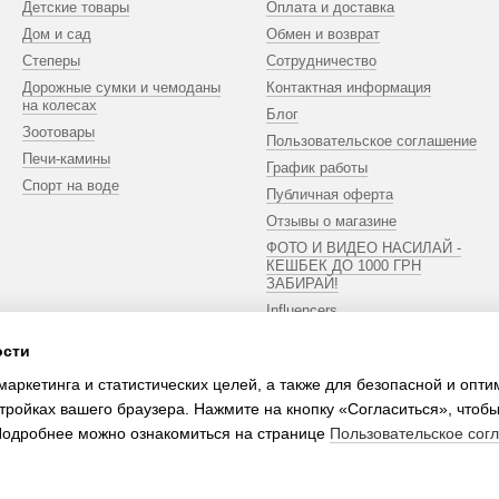
Детские товары
Оплата и доставка
Дом и сад
Обмен и возврат
Степеры
Сотрудничество
Дорожные сумки и чемоданы
Контактная информация
на колесах
Блог
Зоотовары
Пользовательское соглашение
Печи-камины
График работы
Спорт на воде
Публичная оферта
Отзывы о магазине
ФОТО И ВИДЕО НАСИЛАЙ -
КЕШБЕК ДО 1000 ГРН
ЗАБИРАЙ!
Influencers
ости
Мы в соцсетях
маркетинга и статистических целей, а также для безопасной и опт
тройках вашего браузера. Нажмите на кнопку «Согласиться», чтобы
 Подробнее можно ознакомиться на странице
Пользовательское сог