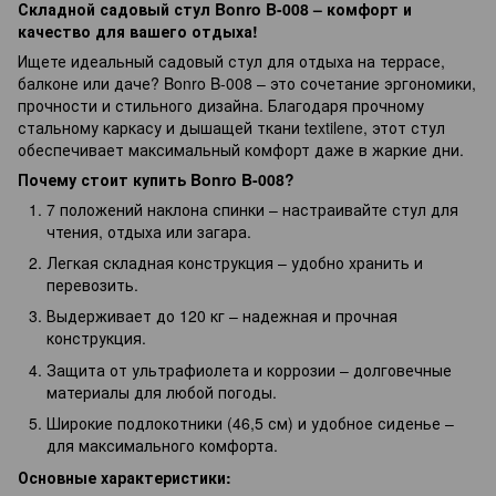
Складной садовый стул Bonro B-008 – комфорт и
качество для вашего отдыха!
Ищете идеальный садовый стул для отдыха на террасе,
балконе или даче? Bonro B-008 – это сочетание эргономики,
прочности и стильного дизайна. Благодаря прочному
стальному каркасу и дышащей ткани textilene, этот стул
обеспечивает максимальный комфорт даже в жаркие дни.
Почему стоит купить Bonro B-008?
7 положений наклона спинки – настраивайте стул для
чтения, отдыха или загара.
Легкая складная конструкция – удобно хранить и
перевозить.
Выдерживает до 120 кг – надежная и прочная
конструкция.
Защита от ультрафиолета и коррозии – долговечные
материалы для любой погоды.
Широкие подлокотники (46,5 см) и удобное сиденье –
для максимального комфорта.
Основные характеристики: