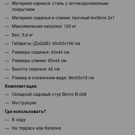
Материал каркаса: сталь с антикоррозионным
покрытием
Материал сиденья и спинки: прочный textilene 2x1
Максимальная нагрузка: 120 кг
Вес: 5,6 кг
Габариты (ДхШхВ): 65x53x106 см
Размеры сиденья: 43x44 см
Размеры спинки: 65x44 см
Высота сиденья: 42 см
Размер в сложенном виде: 86x53x18 см
Комплектация:
Складной садовый стул Bonro B-008
Инструкция
Где использовать?
В саду
На террасе или балконе