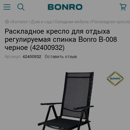
Каталог
Дом и сад
Складная мебель
Раскладное кресло
Раскладное кресло для отдыха
регулируемая спинка Bonro B-008
черное (42400932)
Артикул:
42400932
Оставить отзыв