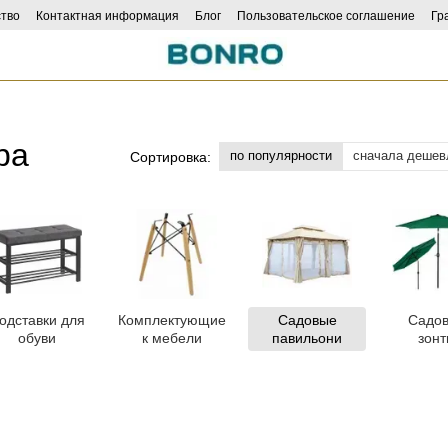
тво
Контактная информация
Блог
Пользовательское соглашение
Гр
ра
по популярности
сначала дешев
Сортировка:
одставки для
Комплектующие
Садовые
Садо
обуви
к мебели
павильони
зон