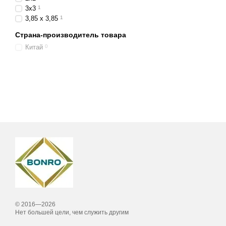
3x3
1
3,85 x 3,85
1
Страна-производитель товара
Китай
0
© 2016—2026
Нет большей цели, чем служить другим