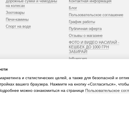
Дорожные сумки и чемоданы
Контактная информация
на колесах
Блог
Зоотовары
Пользовательское соглашение
Печи-камины
График работы
Спорт на воде
Публичная оферта
Отзывы о магазине
ФОТО И ВИДЕО НАСИЛАЙ -
КЕШБЕК ДО 1000 ГРН
ЗАБИРАЙ!
Influencers
ости
Мы в соцсетях
маркетинга и статистических целей, а также для безопасной и опт
тройках вашего браузера. Нажмите на кнопку «Согласиться», чтобы
 Подробнее можно ознакомиться на странице
Пользовательское сог