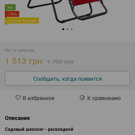
Хит
−14%
Скоро в продаже
Нет в наличии
1 513 грн
1 760 грн
Сообщить, когда появится
В избранное
К сравнению
Описание
Садовый шезлонг - раскладной