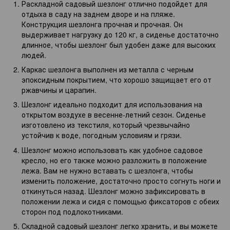
Раскладной садовый шезлонг отлично подойдет для
отдыха в саду на заднем дворе и на пляже.
Конструкция шезлонга прочная и прочная. Он
выдерживает нагрузку до 120 кг, а сиденье достаточно
длинное, чтобы шезлонг был удобен даже для высоких
людей.
Каркас шезлонга выполнен из металла с черным
эпоксидным покрытием, что хорошо защищает его от
ржавчины и царапин.
Шезлонг идеально подходит для использования на
открытом воздухе в весенне-летний сезон. Сиденье
изготовлено из текстиля, который чрезвычайно
устойчив к воде, погодным условиям и грязи.
Шезлонг можно использовать как удобное садовое
кресло, но его также можно разложить в положение
лежа. Вам не нужно вставать с шезлонга, чтобы
изменить положение, достаточно просто согнуть ноги и
откинуться назад. Шезлонг можно зафиксировать в
положении лежа и сидя с помощью фиксаторов с обеих
сторон под подлокотниками.
Складной садовый шезлонг легко хранить, и вы можете