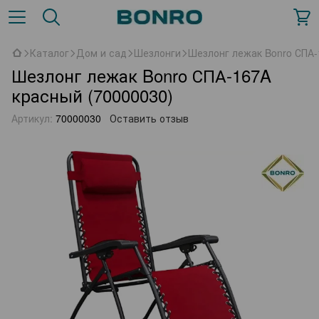
Каталог
Дом и сад
Шезлонги
Шезлонг лежак Bonro СПА-
Шезлонг лежак Bonro СПА-167A
красный (70000030)
Артикул:
70000030
Оставить отзыв