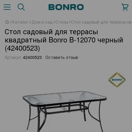
Каталог
Дом и сад
Столы
Стол садовый для террасы кв
Стол садовый для террасы
квадратный Bonro B-12070 черный
(42400523)
Артикул:
42400523
Оставить отзыв