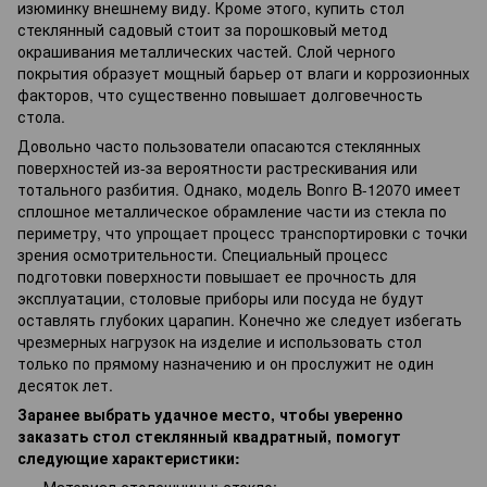
изюминку внешнему виду. Кроме этого, купить стол
стеклянный садовый стоит за порошковый метод
окрашивания металлических частей. Слой черного
покрытия образует мощный барьер от влаги и коррозионных
факторов, что существенно повышает долговечность
стола.
Довольно часто пользователи опасаются стеклянных
поверхностей из-за вероятности растрескивания или
тотального разбития. Однако, модель Bonro B-12070 имеет
сплошное металлическое обрамление части из стекла по
периметру, что упрощает процесс транспортировки с точки
зрения осмотрительности. Специальный процесс
подготовки поверхности повышает ее прочность для
эксплуатации, столовые приборы или посуда не будут
оставлять глубоких царапин. Конечно же следует избегать
чрезмерных нагрузок на изделие и использовать стол
только по прямому назначению и он прослужит не один
десяток лет.
Заранее выбрать удачное место, чтобы уверенно
заказать стол стеклянный квадратный, помогут
следующие характеристики:
Материал столешницы: стекло;