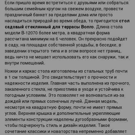
Если пришло время встретиться с друзьями или собраться
большим семейным кругом на свежем воздухе, провести
праздничный банкет за пределами дома или просто
насладиться природой во время обеда, то пригодится
стол
садовый стеклянный для террасы Bonro
. Длина стола
модели B-12070 более метра, а квадратная форма
рассчитана минимум на 6 человек. Он прекрасно подойдет
в саду, на площадке собственной усадьбы, в беседке, в
заведении открытого типа и в этом вопросе нет границ,
ведь ничто не мешает использовать его как снаружи, так и
внутри помещений.
Ножки и каркас стола изготовлены из стальных труб почти
в 1 см толщиной. Это свидетельствует о прочности и
надежности изделия. Главная часть выполнена из прочного,
закаленного стекла, не прихотлива в уходе и устойчива к
погодным условиям. Это позволяет не волноваться из-за
дождей или прямых солнечных лучей. Данная модель,
несмотря на квадратную форму, почти не имеет прямых
углов. Верхняя крышка и дополнительные укрепляющие
элементы конструкции наделены дугообразными формами,
чтобы подчеркнуть стиль и дизайн изделия. Такое
сочетание классики и новаторства непременно добавляет