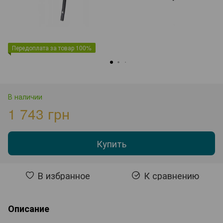
Передоплата за товар 100%
В наличии
1 743 грн
Купить
В избранное
К сравнению
Описание