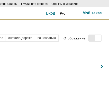
афик работы
Публичная оферта
Отзывы о магазине
Мой заказ
Вход
Рус
ле
сначала дороже
по названию
Отображение: