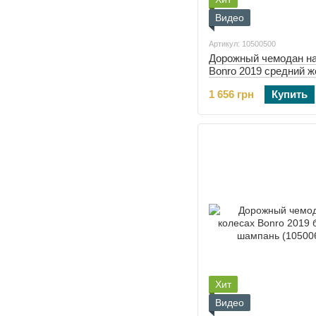
Видео
Артикул: 10500500
Дорожный чемодан на
Bonro 2019 средний 
(10500500)
1 656 грн
Купить
Хит
Видео