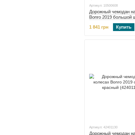
Артикул: 10500608
Дорожный чемодан на
Bonro 2019 большой 
(10500608)
1 841 грн
Купить
Артикул: 42401130
Дорожный чемодан на