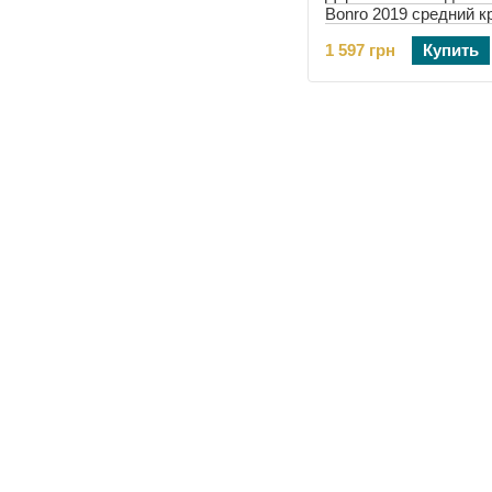
Bonro 2019 средний 
(42401130)
1 597 грн
Купить