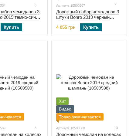
8
7
0304
Артикул: 10500307
набор чемоданов 3
Дорожный набор чемоданов 3
o 2019 темно-синий
штуки Bonro 2019 черный
(10500307)
Купить
4 055 грн
Купить
Хит
Видео
анчивается
Товар заканчивается
8
13
0509
Артикул: 10500508
чемодан на колесах
Дорожный чемодан на колесах