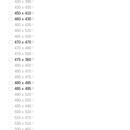
420 х 390
0
430 х 430
0
450 x 410
1
460 x 430
1
460 x 430
0
460 х 520
0
465 x 420
0
470 x 470
1
470 x 490
0
470 x 500
0
475 x 360
5
480 x 450
0
480 x 470
0
480 x 475
0
480 x 495
1
485 x 495
1
490 x 520
0
490 х 550
0
495 x 440
0
500 x 520
0
515 x 470
0
530 x 515
0
500 x 465
0