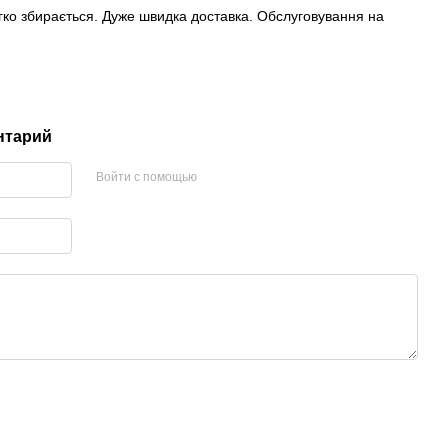
егко збирається. Дуже швидка доставка. Обслуговування на
нтарий
Войти с помощью