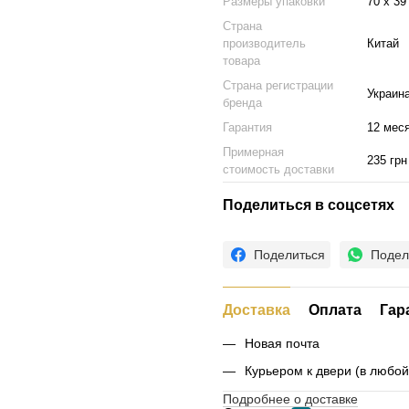
Размеры упаковки
70 х 39
Страна
производитель
Китай
товара
Страна регистрации
Украин
бренда
Гарантия
12 мес
Примерная
235 грн
стоимость доставки
Поделиться в соцсетях
Поделиться
Подел
Доставка
Оплата
Гар
Новая почта
Курьером к двери (в любо
Подробнее о доставке