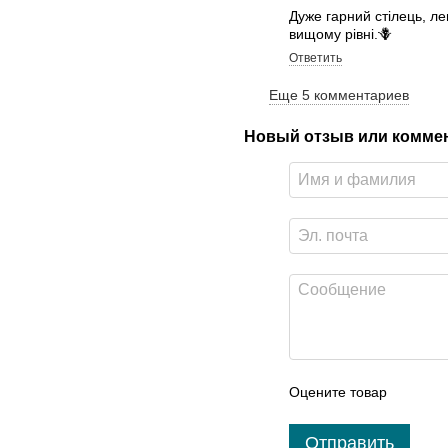
Дуже гарний стілець, л
вищому рівні.🪻
Ответить
Еще 5 комментариев
Новый отзыв или комме
Оцените товар
Отправить