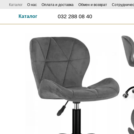
Перейти к основному контенту
Каталог
О нас
Оплата и доставка
Обмен и возврат
Сотрудничес
032 288 08 40
Каталог