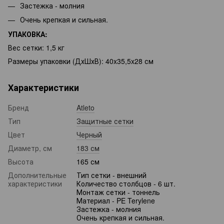
Застежка - молния
Очень крепкая и сильная.
УПАКОВКА:
Вес сетки: 1,5 кг
Размеры упаковки (ДхШхВ): 40x35,5x28 см
Характеристики
Бренд
Atleto
Тип
Защитные сетки
Цвет
Черный
Диаметр, см
183 см
Высота
165 см
Дополнительные
Тип сетки - внешний
характеристики
Количество столбцов - 6 шт.
Монтаж сетки - тоннель
Материал - PE Terylene
Застежка - молния
Очень крепкая и сильная.