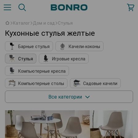
Каталог
Дом и сад
Стулья
Кухонные стулья желтые
Барные стулья
Качели-коконы
Стулья
Игровые кресла
Компьютерные кресла
Компьютерные столы
Садовые качели
Кухонные принадлежности
Мягкие кресла
Все категории
Косметические столики
Подставки для обуви
Комплектующие к мебели