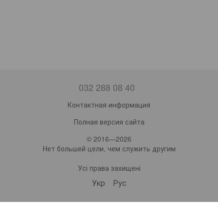
032 288 08 40
Контактная информация
Полная версия сайта
© 2016—2026
Нет большей цели, чем служить другим
Усі права захищені
Укр
Рус