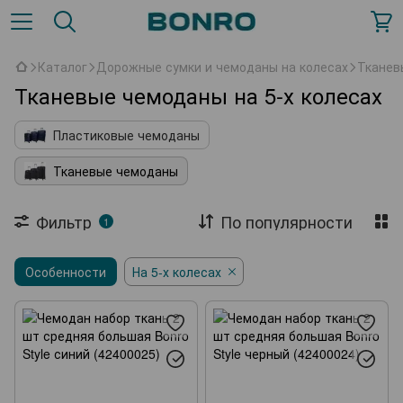
Каталог
Дорожные сумки и чемоданы на колесах
Тканев
Тканевые чемоданы на 5-х колесах
Пластиковые чемоданы
Тканевые чемоданы
Фильтр
По популярности
1
Особенности
На 5-х колесах