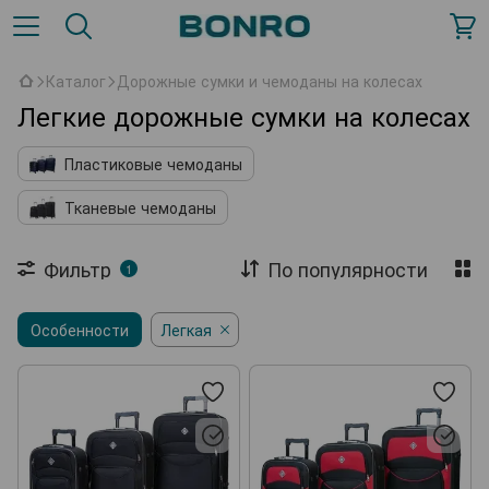
Каталог
Дорожные сумки и чемоданы на колесах
Легкие дорожные сумки на колесах
Пластиковые чемоданы
Тканевые чемоданы
Фильтр
По популярности
1
Особенности
Легкая