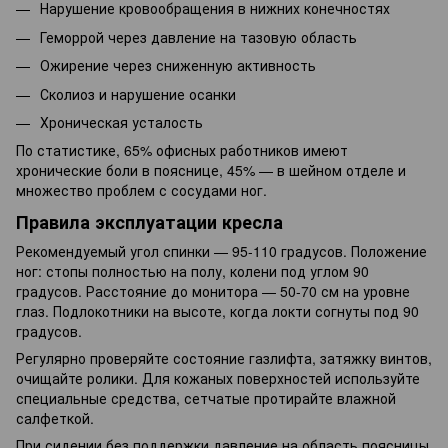
Нарушение кровообращения в нижних конечностях
Геморрой через давление на тазовую область
Ожирение через сниженную активность
Сколиоз и нарушение осанки
Хроническая усталость
По статистике, 65% офисных работников имеют
хронические боли в пояснице, 45% — в шейном отделе и
множество проблем с сосудами ног.
Правила эксплуатации кресла
Рекомендуемый угол спинки — 95-110 градусов. Положение
ног: стопы полностью на полу, колени под углом 90
градусов. Расстояние до монитора — 50-70 см на уровне
глаз. Подлокотники на высоте, когда локти согнуты под 90
градусов.
Регулярно проверяйте состояние газлифта, затяжку винтов,
очищайте ролики. Для кожаных поверхностей используйте
специальные средства, сетчатые протирайте влажной
салфеткой.
При сидении без поддержки давление на область поясницы