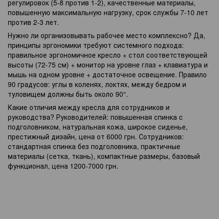
регулировок (5-8 против 1-2), качественные материалы,
повышенную максимальную нагрузку, срок службы 7-10 лет
против 2-3 лет.
Нужно ли организовывать рабочее место комплексно? Да,
принципы эргономики требуют системного подхода:
правильное эргономичное кресло + стол соответствующей
высоты (72-75 см) + монитор на уровне глаз + клавиатура и
мышь на одном уровне + достаточное освещение. Правило
90 градусов: углы в коленях, локтях, между бедром и
туловищем должны быть около 90°.
Какие отличия между кресла для сотрудников и
руководства? Руководителей: повышенная спинка с
подголовником, натуральная кожа, широкое сиденье,
престижный дизайн, цена от 6000 грн. Сотрудников:
стандартная спинка без подголовника, практичные
материалы (сетка, ткань), компактные размеры, базовый
функционал, цена 1200-7000 грн.