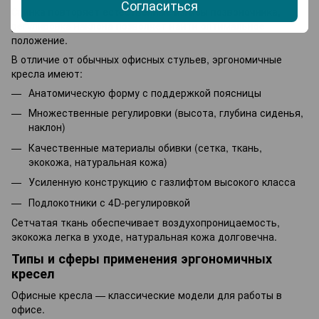
Согласиться
Спинка повторяет естественные изгибы позвоночника,
регулировка наклона позволяет найти оптимальное
положение.
В отличие от обычных офисных стульев, эргономичные
кресла имеют:
Анатомическую форму с поддержкой поясницы
Множественные регулировки (высота, глубина сиденья,
наклон)
Качественные материалы обивки (сетка, ткань,
экокожа, натуральная кожа)
Усиленную конструкцию с газлифтом высокого класса
Подлокотники с 4D-регулировкой
Сетчатая ткань обеспечивает воздухопроницаемость,
экокожа легка в уходе, натуральная кожа долговечна.
Типы и сферы применения эргономичных
кресел
Офисные кресла — классические модели для работы в
офисе.