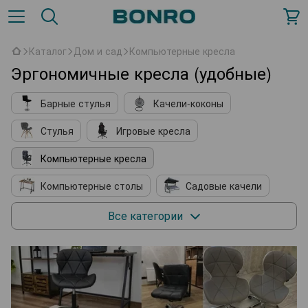
Каталог
Дом и сад
Компьютерные кресла
Эргономичные кресла (удобные)
Барные стулья
Качели-коконы
Стулья
Игровые кресла
Компьютерные кресла
Компьютерные столы
Садовые качели
Кухонные принадлежности
Мягкие кресла
Все категории
Косметические столики
Подставки для обуви
Комплектующие к мебели